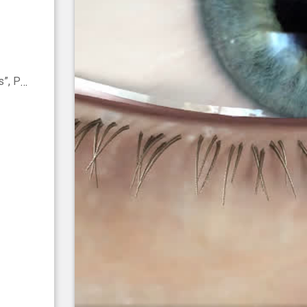
NA PINULA, GUATEMALA