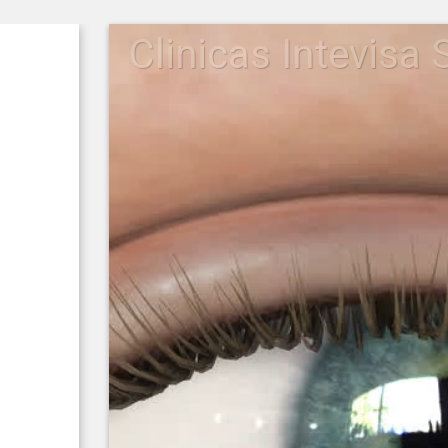
Clinicas Intevisa 